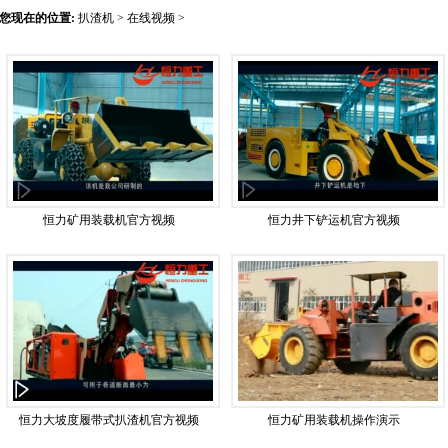
您现在的位置:
扒渣机
>
在线视频
>
恒力矿用装载机官方视频
恒力井下铲运机官方视频
恒力大坡度履带式扒渣机官方视频
恒力矿用装载机操作演示