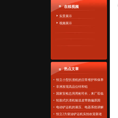
在线视频
实景展示
视频展示
热点文章
恒立小型扒渣机的日常维护和保养
非洲发现高品位锌和铅
国家安检总局周彬司长，来厂莅临
轮胎式扒渣机输送皮带跑偏原因
电动铲运机的液压、电器系统讲解
恒立2方柴油铲运机实拍欢迎新老