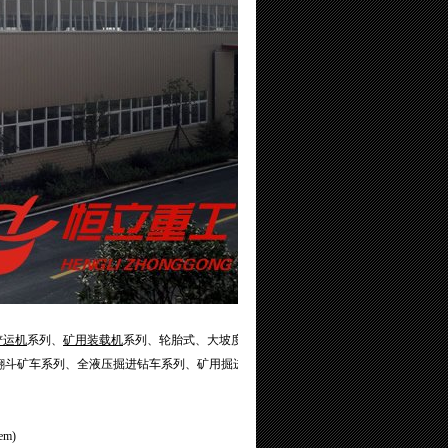
铲运机
系列、
矿用装载机
系列、轮胎式、大坡度
翻斗矿车系列、全液压掘进钻车系列、矿用掘进
m)