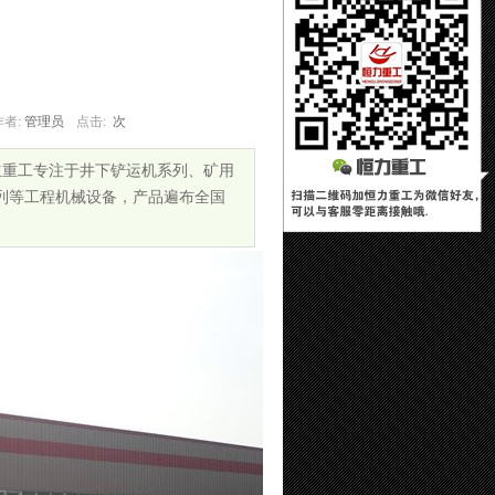
作者:
管理员
点击:
次
立重工专注于井下铲运机系列、矿用
列等工程机械设备，产品遍布全国