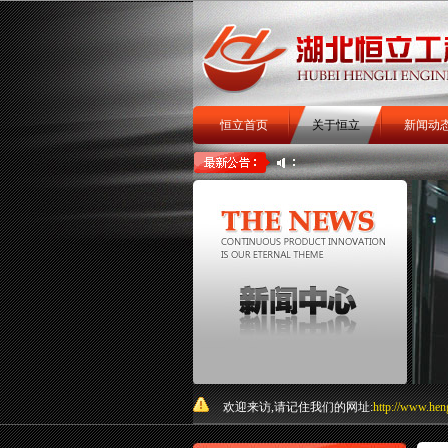
恒立首页
关于恒立
新闻动
扒渣机
扒矿机
井下铲运
关于我们
欢迎来访,请记住我们的网址:
http://www.hen