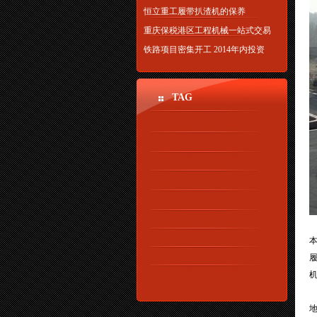
恒立重工履带扒渣机的保养
重庆保税港区工程机械一站式交易
铁路项目密集开工 2014年内投资
TAG