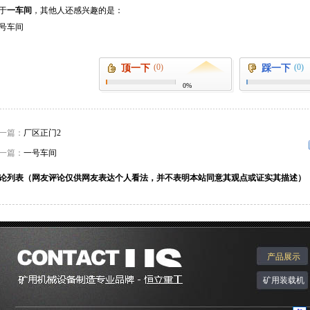
于
一车间
，其他人还感兴趣的是：
号车间
(0)
(0)
顶一下
踩一下
0%
一篇：
厂区正门2
一篇：
一号车间
论列表（网友评论仅供网友表达个人看法，并不表明本站同意其观点或证实其描述）
产品展示
矿用装载机