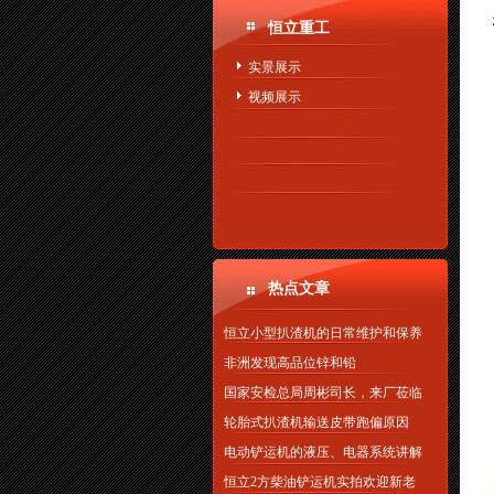
恒立重工
实景展示
视频展示
热点文章
恒立小型扒渣机的日常维护和保养
非洲发现高品位锌和铅
国家安检总局周彬司长，来厂莅临
轮胎式扒渣机输送皮带跑偏原因
电动铲运机的液压、电器系统讲解
恒立2方柴油铲运机实拍欢迎新老