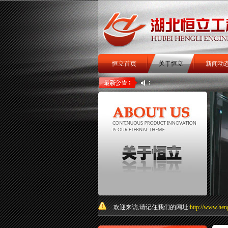
恒立首页
关于恒立
新闻动
扒渣机
扒矿机
井下铲运
关于我们
欢迎来访,请记住我们的网址:
http://www.hen