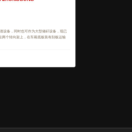
渣设备，同时也可作为大型储矸设备，现已
放在两个转向架上，在车厢底板装有刮板运输